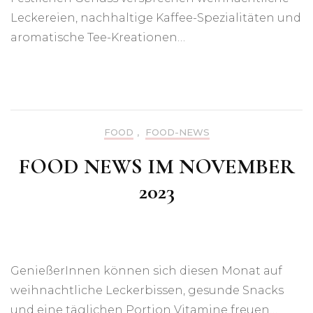
Leckereien, nachhaltige Kaffee-Spezialitäten und
aromatische Tee-Kreationen…
FOOD
,
FOOD-NEWS
FOOD NEWS IM NOVEMBER
2023
GenießerInnen können sich diesen Monat auf
weihnachtliche Leckerbissen, gesunde Snacks
und eine täglichen Portion Vitamine freuen…