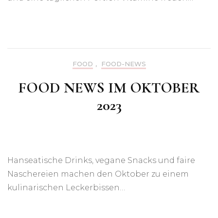
FOOD
,
FOOD-NEWS
FOOD NEWS IM OKTOBER
2023
Hanseatische Drinks, vegane Snacks und faire
Naschereien machen den Oktober zu einem
kulinarischen Leckerbissen…