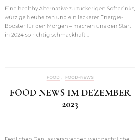
Eine healthy Alternative zu zuckerigen Softdrinks,
würzige Neuheiten und ein leckerer Energie-
Booster für den Morgen – machen uns den Start
in 2024 so richtig schmackhaft…
FOOD
,
FOOD-NEWS
FOOD NEWS IM DEZEMBER
2023
Festlichen Genuss versprechen weihnachtliche