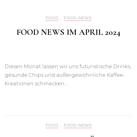
FOOD
,
FOOD-NEWS
FOOD NEWS IM APRIL 2024
Diesen Monat lassen wir uns futuristische Drinks,
gesunde Chips und außergewöhnliche Kaffee-
Kreationen schmecken…
FOOD
,
FOOD-NEWS