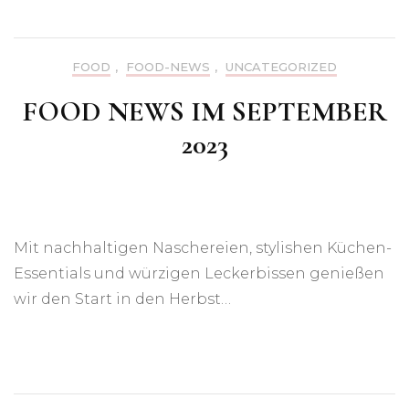
FOOD
,
FOOD-NEWS
,
UNCATEGORIZED
FOOD NEWS IM SEPTEMBER
2023
Mit nachhaltigen Naschereien, stylishen Küchen-
Essentials und würzigen Leckerbissen genießen
wir den Start in den Herbst…