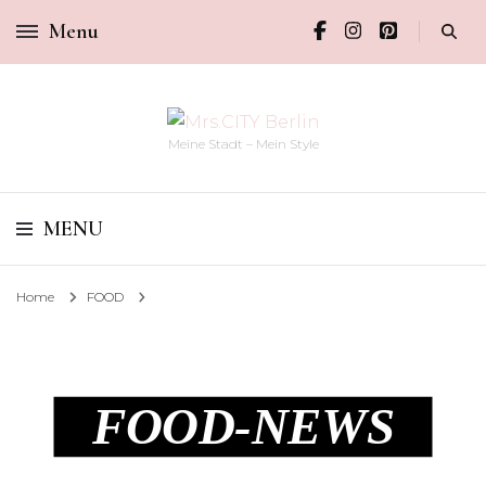
Menu
Meine Stadt – Mein Style
MENU
Home
FOOD
FOOD-NEWS