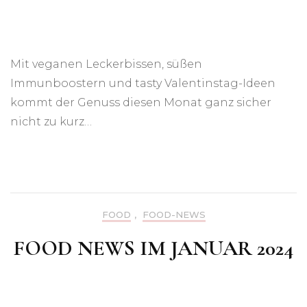
Mit veganen Leckerbissen, süßen
Immunboostern und tasty Valentinstag-Ideen
kommt der Genuss diesen Monat ganz sicher
nicht zu kurz…
FOOD
,
FOOD-NEWS
FOOD NEWS IM JANUAR 2024