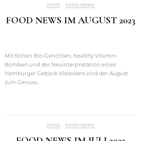
FOOD
,
FOOD-NEWS
FOOD NEWS IM AUGUST 2023
Mit flotten Bio-Gerichten, healthy Vitamin-
Bomben und der Neuinterpretation eines
Hamburger Gebäck-Klassikers wird der August
zum Genuss…
FOOD
,
FOOD-NEWS
FOOD NEWS IM JULI 2023